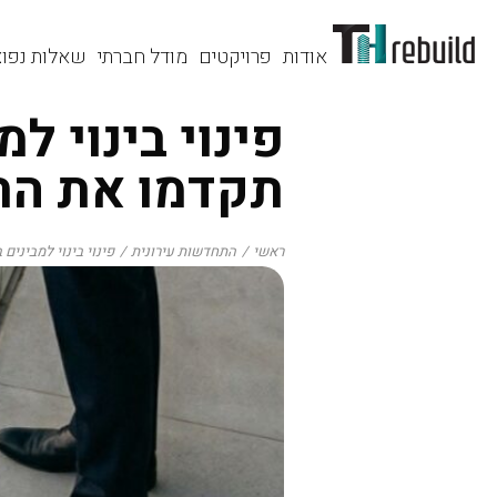
אודות
פרויקטים
מודל חברתי
שאלות נפוצ
פינוי בינוי ל
תקדמו את התה
ראשי
התחדשות עירונית
פינוי בינוי למבינים