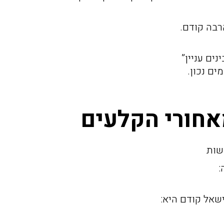
בה קודם.
ים עניין”
ים נכון.
שות
:
שאל קודם היא: