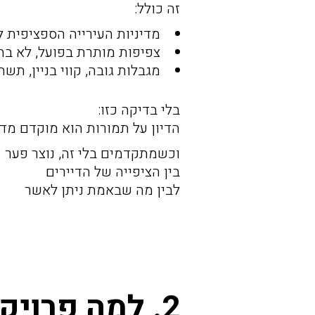
זה כולל:
מדיניות העירייה הספציפית ל
צפיפות מותרת בפועל, לא בת
מגבלות גובה, קווי בניין, תשת
בלי בדיקה כזו:
הדיון על תמורות הוא מוקדם מדי
וכשמתקדמים בלי זה, נוצר פער
בין הציפייה של הדיירים
לבין מה שבאמת ניתן לאשר
2. למה פרויקטים “יפים על הנייר” נתקעים