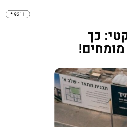
9211 *
טי: כך
מומחים!