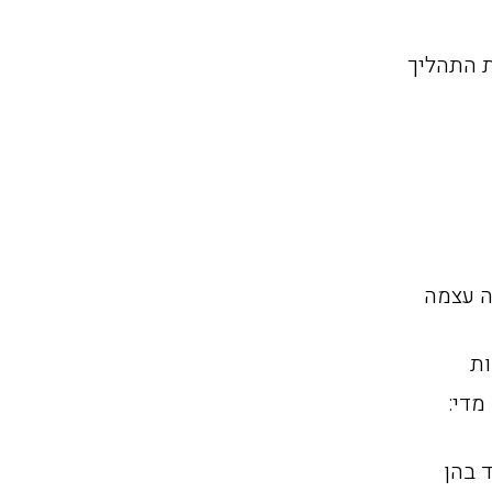
 התהליך
ה עצמה
ות
מדי:
 בהן