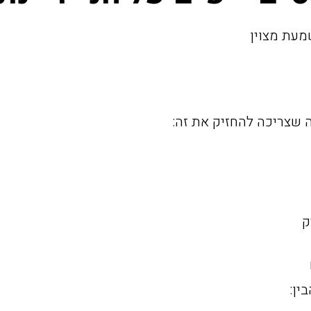
מעת מצוין
 שצריכה להחזיק את זה:
ק
ין: